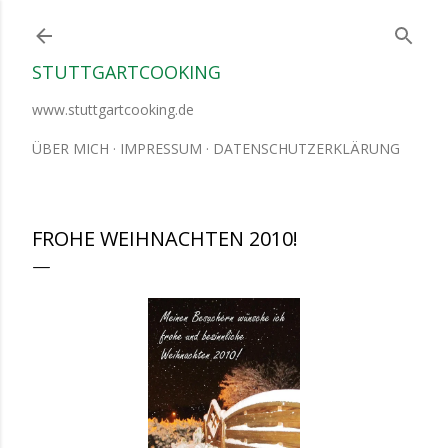
Direkt zum Hauptbereich
STUTTGARTCOOKING
www.stuttgartcooking.de
ÜBER MICH
IMPRESSUM
DATENSCHUTZERKLÄRUNG
FROHE WEIHNACHTEN 2010!