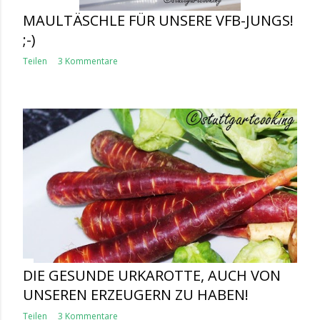
MAULTÄSCHLE FÜR UNSERE VFB-JUNGS!
;-)
Teilen
3 Kommentare
DIE GESUNDE URKAROTTE, AUCH VON
UNSEREN ERZEUGERN ZU HABEN!
Teilen
3 Kommentare