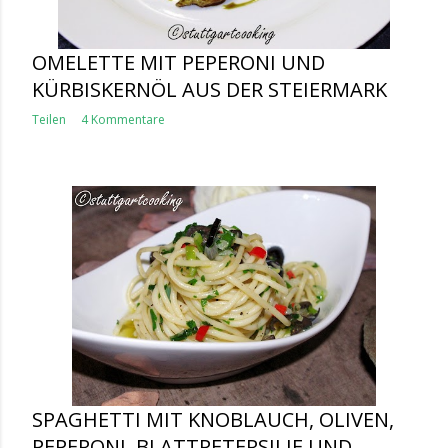
OMELETTE MIT PEPERONI UND
KÜRBISKERNÖL AUS DER STEIERMARK
Teilen
4 Kommentare
SPAGHETTI MIT KNOBLAUCH, OLIVEN,
PEPERONI, BLATTPETERSILIE UND