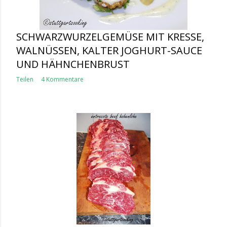
SCHWARZWURZELGEMÜSE MIT KRESSE,
WALNÜSSEN, KALTER JOGHURT-SAUCE
UND HÄHNCHENBRUST
Teilen
4 Kommentare