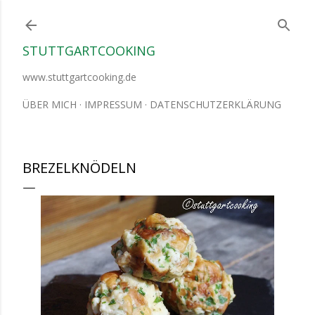
Direkt zum Hauptbereich
STUTTGARTCOOKING
www.stuttgartcooking.de
ÜBER MICH
IMPRESSUM
DATENSCHUTZERKLÄRUNG
BREZELKNÖDELN