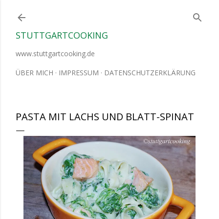
Direkt zum Hauptbereich
STUTTGARTCOOKING
www.stuttgartcooking.de
ÜBER MICH
IMPRESSUM
DATENSCHUTZERKLÄRUNG
PASTA MIT LACHS UND BLATT-SPINAT