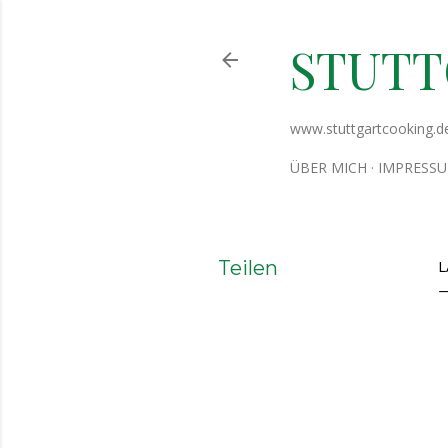
STUT
www.stuttgartcooking.d
ÜBER MICH
IMPRESS
Teilen
L