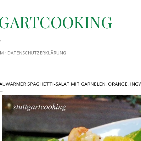
Direkt zum Hauptbereich
TGARTCOOKING
e
UM
DATENSCHUTZERKLÄRUNG
AUWARMER SPAGHETTI-SALAT MIT GARNELEN, ORANGE, ING