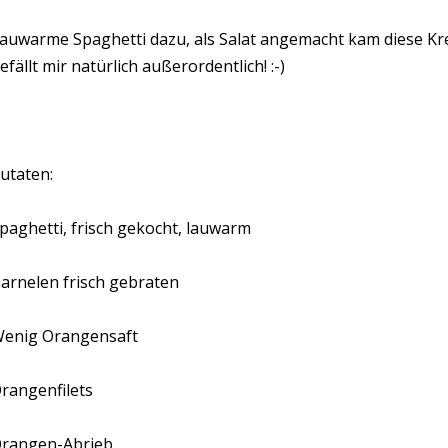
auwarme Spaghetti dazu, als Salat angemacht kam diese Kre
efällt mir natürlich außerordentlich! :-)
utaten:
paghetti, frisch gekocht, lauwarm
arnelen frisch gebraten
enig Orangensaft
rangenfilets
rangen-Abrieb