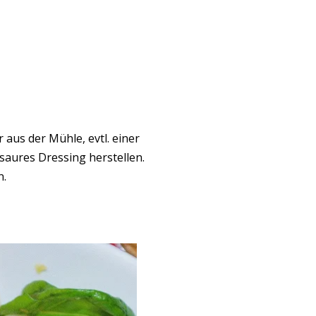
r aus der Mühle, evtl. einer
saures Dressing herstellen.
n.