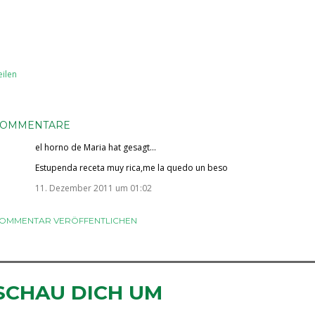
eilen
KOMMENTARE
el horno de Maria
hat gesagt…
Estupenda receta muy rica,me la quedo un beso
11. Dezember 2011 um 01:02
OMMENTAR VERÖFFENTLICHEN
SCHAU DICH UM