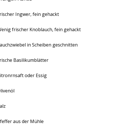
rischer Ingwer, fein gehackt
enig frischer Knoblauch, fein gehackt
auchzwiebel in Scheiben geschnitten
rische Basilikumblätter
itronrnsaft oder Essig
livenöl
alz
feffer aus der Mühle