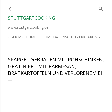
Direkt zum Hauptbereich
STUTTGARTCOOKING
www.stuttgartcooking.de
ÜBER MICH
IMPRESSUM
DATENSCHUTZERKLÄRUNG
SPARGEL GEBRATEN MIT ROHSCHINKEN,
GRATINIERT MIT PARMESAN,
BRATKARTOFFELN UND VERLORENEM EI