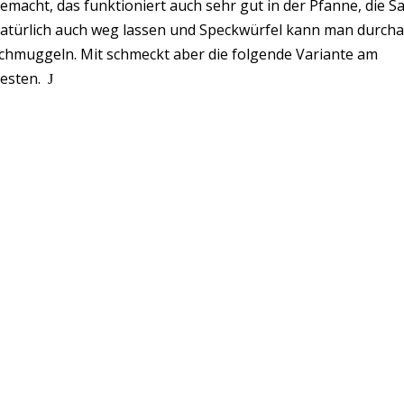
emacht, das funktioniert auch sehr gut in der Pfanne, die 
atürlich auch weg lassen und Speckwürfel kann man durchau
chmuggeln. Mit schmeckt aber die folgende Variante am
esten.
J