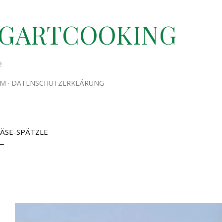
Direkt zum Hauptbereich
TGARTCOOKING
e
UM
DATENSCHUTZERKLÄRUNG
ÄSE-SPÄTZLE