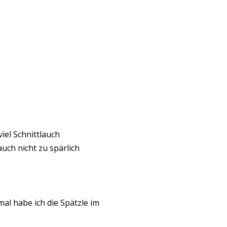
iel Schnittlauch
uch nicht zu spärlich
mal habe ich die Spätzle im