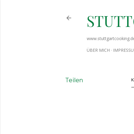
STUT
www.stuttgartcooking.d
ÜBER MICH
IMPRESS
Teilen
K