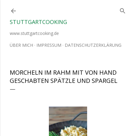
Direkt zum Hauptbereich
STUTTGARTCOOKING
www.stuttgartcooking.de
ÜBER MICH
IMPRESSUM
DATENSCHUTZERKLÄRUNG
MORCHELN IM RAHM MIT VON HAND
GESCHABTEN SPÄTZLE UND SPARGEL