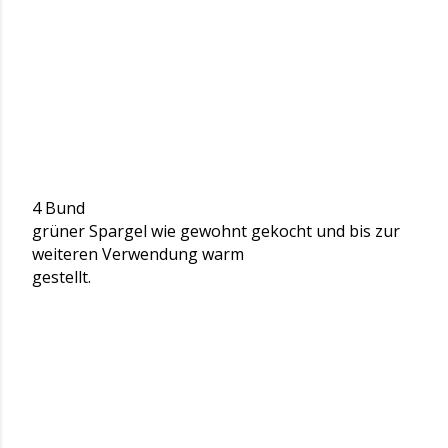
4 Bund
grüner Spargel wie gewohnt gekocht und bis zur
weiteren Verwendung warm
gestellt.