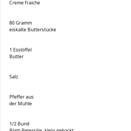
Creme fraiche
80 Gramm
eiskalte Butterstücke
1 Esslöffel
Butter
Salz
Pfeffer aus
der Mühle
1/2 Bund
Blatt-Petersilie, klein gehackt