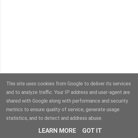
This site uses cookies from Google to deliver its services
and to analyze traffic. Your IP address and user-agent are
shared with Google along with performance and security
metrics to ensure quality of service, generate usage
statistics, and to detect and address abuse.
LEARN MORE
GOT IT