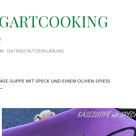
Direkt zum Hauptbereich
TGARTCOOKING
e
UM
DATENSCHUTZERKLÄRUNG
ÄSE-SUPPE MIT SPECK UND EINEM OLIVEN-SPIESS