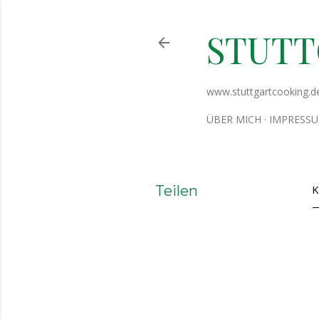
STUT
www.stuttgartcooking.d
ÜBER MICH
IMPRESS
Teilen
K