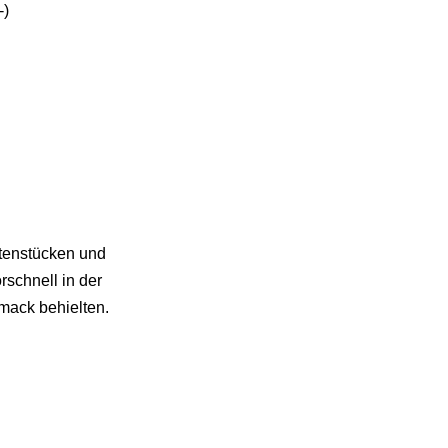
-)
atenstücken und
rschnell in der
mack behielten.