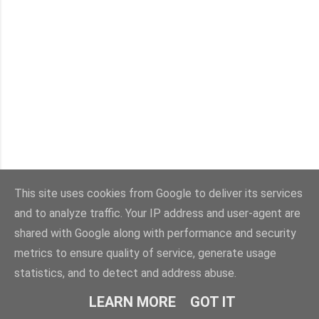
This site uses cookies from Google to deliver its services
and to analyze traffic. Your IP address and user-agent are
shared with Google along with performance and security
metrics to ensure quality of service, generate usage
statistics, and to detect and address abuse.
LEARN MORE
GOT IT