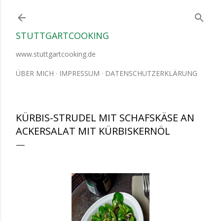
Direkt zum Hauptbereich
STUTTGARTCOOKING
www.stuttgartcooking.de
ÜBER MICH
IMPRESSUM
DATENSCHUTZERKLÄRUNG
KÜRBIS-STRUDEL MIT SCHAFSKÄSE AN
ACKERSALAT MIT KÜRBISKERNÖL