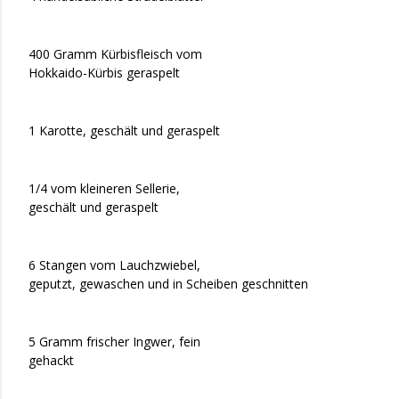
400 Gramm Kürbisfleisch vom
Hokkaido-Kürbis geraspelt
1 Karotte, geschält und geraspelt
1/4 vom kleineren Sellerie,
geschält und geraspelt
6 Stangen vom Lauchzwiebel,
geputzt, gewaschen und in Scheiben geschnitten
5 Gramm frischer Ingwer, fein
gehackt