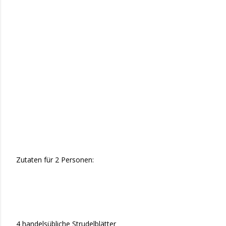
Zutaten für 2 Personen:
4 handelsübliche Strudelblätter