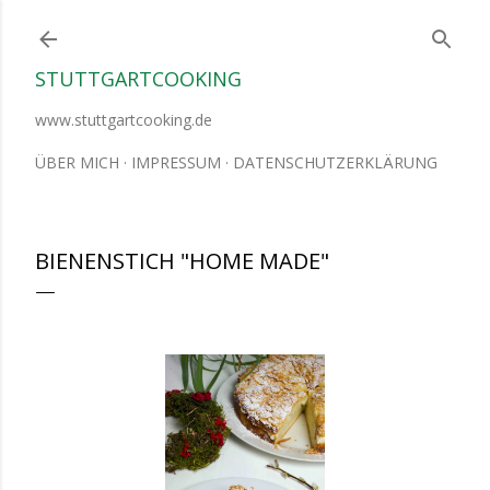
Direkt zum Hauptbereich
STUTTGARTCOOKING
www.stuttgartcooking.de
ÜBER MICH
IMPRESSUM
DATENSCHUTZERKLÄRUNG
BIENENSTICH "HOME MADE"