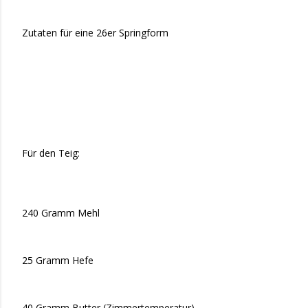
Zutaten für eine 26er Springform
Für den Teig:
240 Gramm Mehl
25 Gramm Hefe
40 Gramm Butter (Zimmertemperatur)