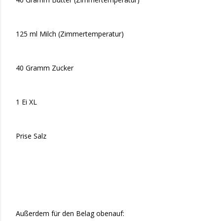
125 ml Milch (Zimmertemperatur)
40 Gramm Zucker
1 Ei XL
Prise Salz
Außerdem für den Belag obenauf: