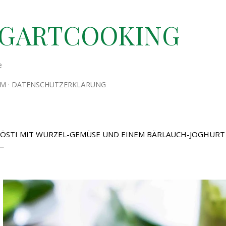
Direkt zum Hauptbereich
TGARTCOOKING
e
UM
DATENSCHUTZERKLÄRUNG
ÖSTI MIT WURZEL-GEMÜSE UND EINEM BÄRLAUCH-JOGHURT