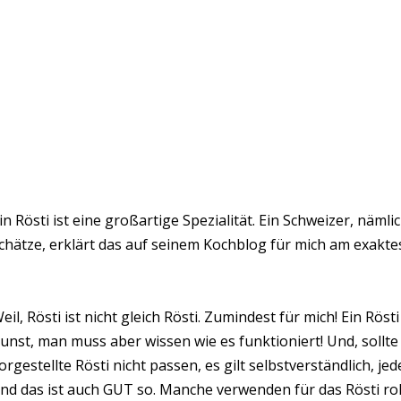
in Rösti ist eine großartige Spezialität. Ein Schweizer, nämli
chätze, erklärt das auf seinem Kochblog für mich am exakte
eil, Rösti ist nicht gleich Rösti. Zumindest für mich! Ein Röst
unst, man muss aber wissen wie es funktioniert! Und, sollte 
orgestellte Rösti nicht passen, es gilt selbstverständlich, 
nd das ist auch GUT so. Manche verwenden für das Rösti roh