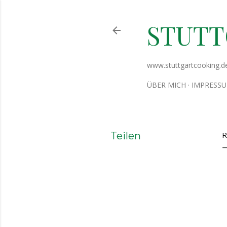
STUT
www.stuttgartcooking.d
ÜBER MICH
IMPRESS
Teilen
R