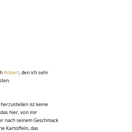
ch
Robert
, den ich sehr
sten.
i herzustellen ist keine
das hier, von mir
jeder nach seinem Geschmack
e Kartoffeln, das