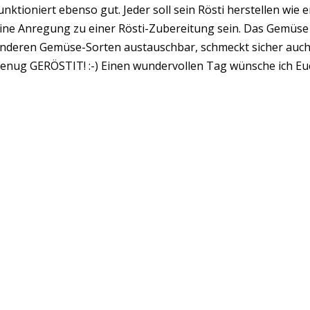
unktioniert ebenso gut. Jeder soll sein Rösti herstellen wie er
ine Anregung zu einer Rösti-Zubereitung sein. Das Gemüse is
nderen Gemüse-Sorten austauschbar, schmeckt sicher auch o
enug GERÖSTIT! :-) Einen wundervollen Tag wünsche ich Euc