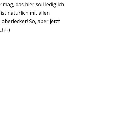
 mag, das hier soll lediglich
t natürlich mit allen
berlecker! So, aber jetzt
h!:-)