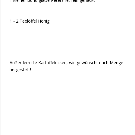
1 kleiner Bund glatte Petersilie, fein gehackt
1 - 2 Teelöffel Honig
Außerdem die Kartoffelecken, wie gewünscht nach Menge
hergestellt!