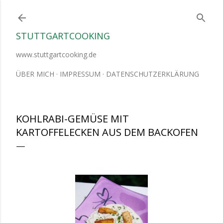
Direkt zum Hauptbereich
STUTTGARTCOOKING
www.stuttgartcooking.de
ÜBER MICH
IMPRESSUM
DATENSCHUTZERKLÄRUNG
KOHLRABI-GEMÜSE MIT
KARTOFFELECKEN AUS DEM BACKOFEN