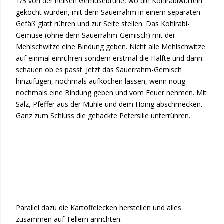
1/3 von der heißen Gemüsebrühe, wo die Kohlrabiwürfeln
gekocht wurden, mit dem Sauerrahm in einem separaten
Gefäß glatt rühren und zur Seite stellen. Das Kohlrabi-
Gemüse (ohne dem Sauerrahm-Gemisch) mit der
Mehlschwitze eine Bindung geben. Nicht alle Mehlschwitze
auf einmal einrühren sondern erstmal die Hälfte und dann
schauen ob es passt. Jetzt das Sauerrahm-Gemisch
hinzufügen, nochmals aufkochen lassen, wenn nötig
nochmals eine Bindung geben und vom Feuer nehmen. Mit
Salz, Pfeffer aus der Mühle und dem Honig abschmecken.
Ganz zum Schluss die gehackte Petersilie unterrühren.
Parallel dazu die Kartoffelecken herstellen und alles
zusammen auf Tellern anrichten.