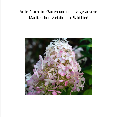
Volle Pracht im Garten und neue vegetarische
Maultaschen-Variationen. Bald hier!