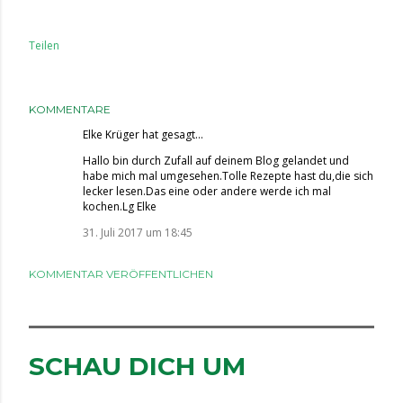
Teilen
KOMMENTARE
Elke Krüger
hat gesagt…
Hallo bin durch Zufall auf deinem Blog gelandet und
habe mich mal umgesehen.Tolle Rezepte hast du,die sich
lecker lesen.Das eine oder andere werde ich mal
kochen.Lg Elke
31. Juli 2017 um 18:45
KOMMENTAR VERÖFFENTLICHEN
SCHAU DICH UM