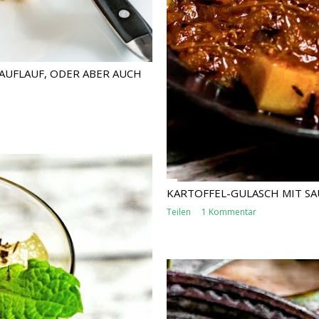
AUFLAUF, ODER ABER AUCH
KARTOFFEL-GULASCH MIT S
Teilen
1 Kommentar