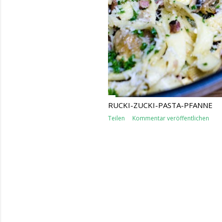
RUCKI-ZUCKI-PASTA-PFANNE
Teilen
Kommentar veröffentlichen