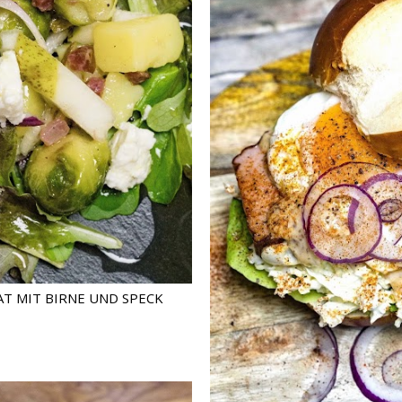
T MIT BIRNE UND SPECK