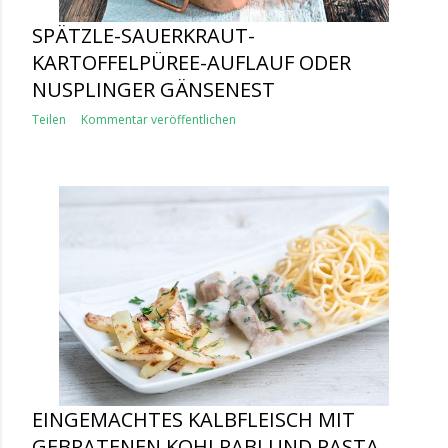
SPÄTZLE-SAUERKRAUT-
KARTOFFELPÜREE-AUFLAUF ODER
NUSPLINGER GÄNSENEST
Teilen
Kommentar veröffentlichen
EINGEMACHTES KALBFLEISCH MIT
GEBRATENEN KOHLRABI UND PASTA