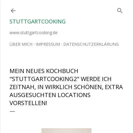
Direkt zum Hauptbereich
STUTTGARTCOOKING
www.stuttgartcooking.de
ÜBER MICH
IMPRESSUM
DATENSCHUTZERKLÄRUNG
MEIN NEUES KOCHBUCH
"STUTTGARTCOOKING2" WERDE ICH
ZEITNAH, IN WIRKLICH SCHÖNEN, EXTRA
AUSGESUCHTEN LOCATIONS
VORSTELLEN!