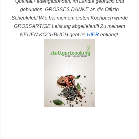
Qualität.
Fadengebunden, im Ländle gedruckt und
gebunden.
GROSSES DANKE an die Offizin
Scheufele!!! Wie bei meinem ersten Kochbuch wurde
GROSSARTIGE Leistung abgeliefert!!!
Zu meinem
NEUEN KOCHBUCH geht es
HIER
entlang!