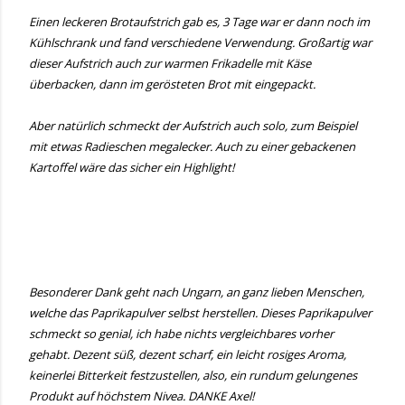
Einen leckeren Brotaufstrich gab es, 3 Tage war er dann noch im
Kühlschrank und fand verschiedene Verwendung. Großartig war
dieser Aufstrich auch zur warmen Frikadelle mit Käse
überbacken, dann im gerösteten Brot mit eingepackt.
Aber natürlich schmeckt der Aufstrich auch solo, zum Beispiel
mit etwas Radieschen megalecker. Auch zu einer gebackenen
Kartoffel wäre das sicher ein Highlight!
Besonderer Dank geht nach Ungarn, an ganz lieben Menschen,
welche das Paprikapulver selbst herstellen. Dieses Paprikapulver
schmeckt so genial, ich habe nichts vergleichbares vorher
gehabt. Dezent süß, dezent scharf, ein leicht rosiges Aroma,
keinerlei Bitterkeit festzustellen, also, ein rundum gelungenes
Produkt auf höchstem Nivea. DANKE Axel!