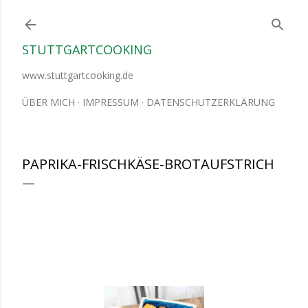
Direkt zum Hauptbereich
STUTTGARTCOOKING
www.stuttgartcooking.de
ÜBER MICH
IMPRESSUM
DATENSCHUTZERKLÄRUNG
PAPRIKA-FRISCHKÄSE-BROTAUFSTRICH