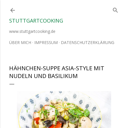
Direkt zum Hauptbereich
STUTTGARTCOOKING
www.stuttgartcooking.de
ÜBER MICH
IMPRESSUM
DATENSCHUTZERKLÄRUNG
HÄHNCHEN-SUPPE ASIA-STYLE MIT
NUDELN UND BASILIKUM