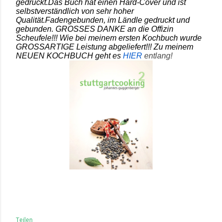
gedruckt.Das Buch hat einen Hard-Cover und ist
selbstverständlich von sehr hoher
Qualität.Fadengebunden, im Ländle gedruckt und
gebunden. GROSSES DANKE an die Offizin
Scheufele!!! Wie bei meinem ersten Kochbuch wurde
GROSSARTIGE Leistung abgeliefert!!!
Zu meinem
NEUEN KOCHBUCH geht es
HIER
entlang!
Teilen