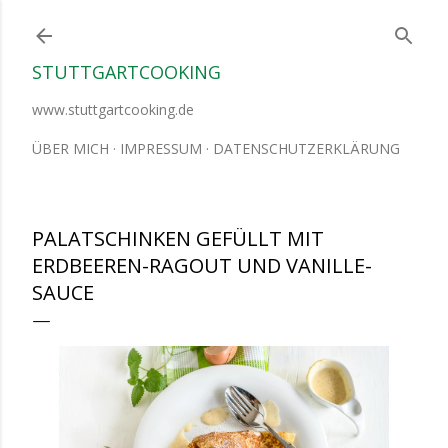
Direkt zum Hauptbereich
STUTTGARTCOOKING
www.stuttgartcooking.de
ÜBER MICH
IMPRESSUM
DATENSCHUTZERKLÄRUNG
PALATSCHINKEN GEFÜLLT MIT
ERDBEEREN-RAGOUT UND VANILLE-
SAUCE