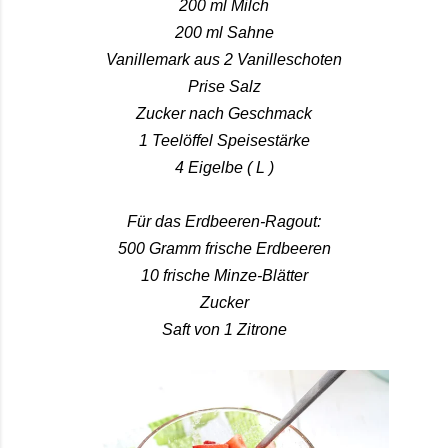
200 ml Milch
200 ml Sahne
Vanillemark aus 2 Vanilleschoten
Prise Salz
Zucker nach Geschmack
1 Teelöffel Speisestärke
4 Eigelbe ( L )
Für das Erdbeeren-Ragout:
500 Gramm frische Erdbeeren
10 frische Minze-Blätter
Zucker
Saft von 1 Zitrone