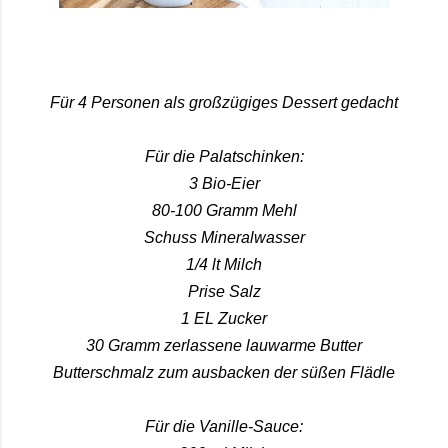
Für 4 Personen als großzügiges Dessert gedacht
Für die Palatschinken:
3 Bio-Eier
80-100 Gramm Mehl
Schuss Mineralwasser
1/4 lt Milch
Prise Salz
1 EL Zucker
30 Gramm zerlassene lauwarme Butter
Butterschmalz zum ausbacken der süßen Flädle
Für die Vanille-Sauce: