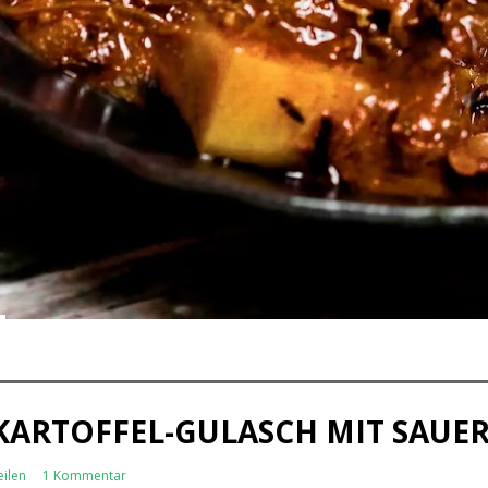
KARTOFFEL-GULASCH MIT SAUE
eilen
1 Kommentar