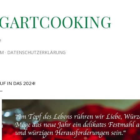
Direkt zum Hauptbereich
TGARTCOOKING
e
UM
DATENSCHUTZERKLÄRUNG
UF IN DAS 2024!