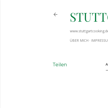
STUT
www.stuttgartcooking.d
ÜBER MICH
IMPRESS
Teilen
A