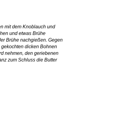
men mit dem Knoblauch und
chen und etwas Brühe
eder Brühe nachgießen. Gegen
ts gekochten dicken Bohnen
erd nehmen, den geriebenen
nz zum Schluss die Butter