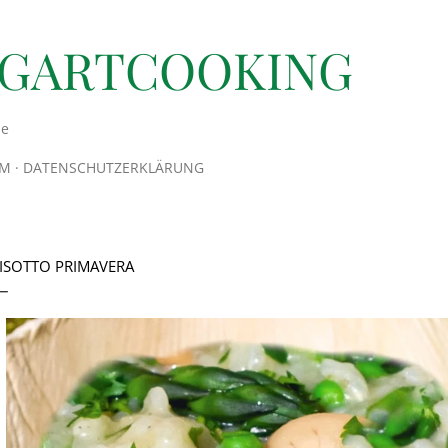
Direkt zum Hauptbereich
TGARTCOOKING
de
UM
DATENSCHUTZERKLÄRUNG
ISOTTO PRIMAVERA