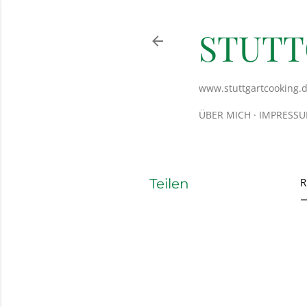
STUT
www.stuttgartcooking.
ÜBER MICH
IMPRESS
Teilen
R