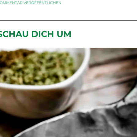
OMMENTAR VERÖFFENTLICHEN
SCHAU DICH UM