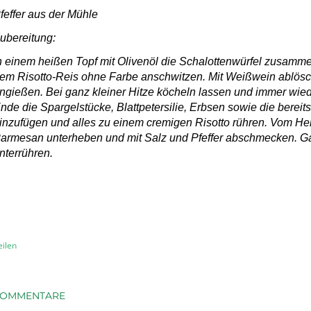
feffer aus der Mühle
ubereitung:
n einem heißen Topf mit Olivenöl die Schalottenwürfel zusam
em Risotto-Reis ohne Farbe anschwitzen. Mit Weißwein ablös
ngießen. Bei ganz kleiner Hitze köcheln lassen und immer wi
nde die Spargelstücke, Blattpetersilie, Erbsen sowie die berei
inzufügen und alles zu einem cremigen Risotto rühren. Vom H
armesan unterheben und mit Salz und Pfeffer abschmecken. Ga
nterrühren.
eilen
OMMENTARE