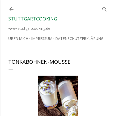
Direkt zum Hauptbereich
STUTTGARTCOOKING
www.stuttgartcooking.de
ÜBER MICH
IMPRESSUM
DATENSCHUTZERKLÄRUNG
TONKABOHNEN-MOUSSE