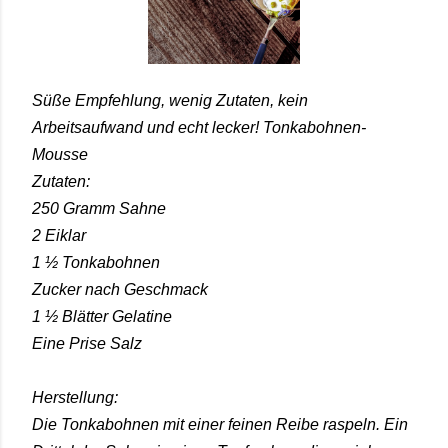
Süße Empfehlung, wenig Zutaten, kein
Arbeitsaufwand und echt lecker! Tonkabohnen-
Mousse
Zutaten:
250 Gramm Sahne
2 Eiklar
1 ½ Tonkabohnen
Zucker nach Geschmack
1 ½ Blätter Gelatine
Eine Prise Salz
Herstellung:
Die Tonkabohnen mit einer feinen Reibe raspeln. Ein