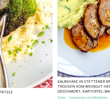
KALBSHAXE IN STETTENER B
TROCKEN VOM WEINGUT HE
GESCHMORT, KARTOFFEL-BASI
PÄTZLE
Teilen
Kommentar veröffentlichen