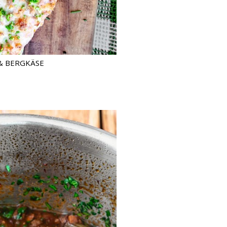
& BERGKÄSE