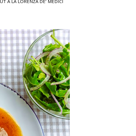
UT À LA LORENZA DE’ MEDICI