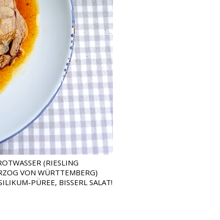
ROTWASSER (RIESLING
RZOG VON WÜRTTEMBERG)
LIKUM-PÜREE, BISSERL SALAT!