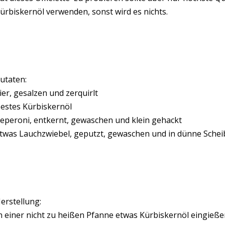
ürbiskernöl verwenden, sonst wird es nichts.
utaten:
ier, gesalzen und zerquirlt
estes Kürbiskernöl
eperoni, entkernt, gewaschen und klein gehackt
twas Lauchzwiebel, geputzt, gewaschen und in dünne Schei
erstellung:
n einer nicht zu heißen Pfanne etwas Kürbiskernöl eingieße