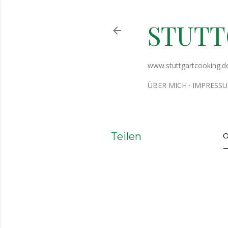
STUT
www.stuttgartcooking.d
ÜBER MICH
IMPRESS
Teilen
O