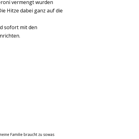
peroni vermengt wurden
e Hitze dabei ganz auf die
d sofort mit den
nrichten.
meine Familie braucht zu sowas