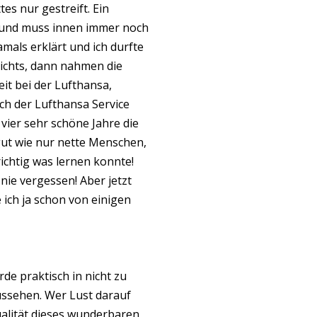
es nur gestreift. Ein
n und muss innen immer noch
mals erklärt und ich durfte
ichts, dann nahmen die
eit bei der Lufthansa,
ch der Lufthansa Service
, vier sehr schöne Jahre die
gut wie nur nette Menschen,
richtig was lernen konnte!
nie vergessen! Aber jetzt
ich ja schon von einigen
de praktisch in nicht zu
ussehen. Wer Lust darauf
ualität dieses wunderbaren