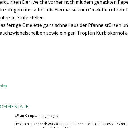
erquirlten Eier, welche vorher noch mit dem gehackten Pe
inzufügen und sofort die Eiermasse zum Omelette rühren. Di
nterste Stufe stellen.
as fertige Omelette ganz schnell aus der Pfanne stürzen un
auchzwiebelscheiben sowie einigen Tropfen Kürbiskernöl a
eilen
KOMMENTARE
...Frau Kampi...
hat gesagt…
Liest sich spannend! Was könnte man denn noch so dazu essen? Weil 