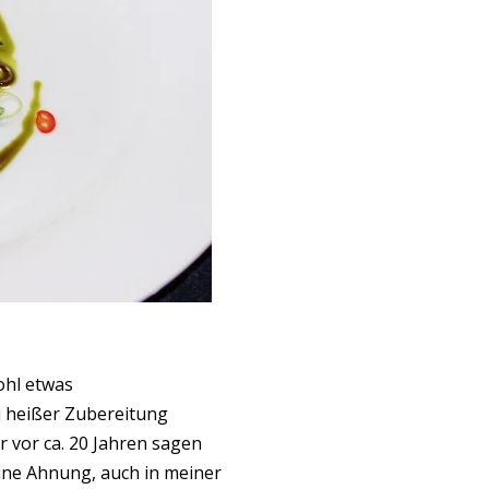
ohl etwas
u heißer Zubereitung
 vor ca. 20 Jahren sagen
ine Ahnung, auch in meiner