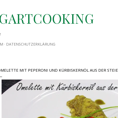
Direkt zum Hauptbereich
TGARTCOOKING
e
UM
DATENSCHUTZERKLÄRUNG
MELETTE MIT PEPERONI UND KÜRBISKERNÖL AUS DER STEI