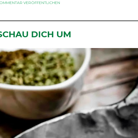
OMMENTAR VERÖFFENTLICHEN
SCHAU DICH UM