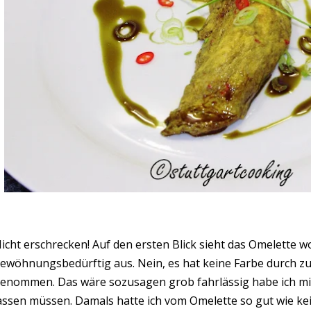
icht erschrecken! Auf den ersten Blick sieht das Omelette w
ewöhnungsbedürftig aus. Nein, es hat keine Farbe durch z
enommen. Das wäre sozusagen grob fahrlässig habe ich mir
assen müssen. Damals hatte ich vom Omelette so gut wie ke