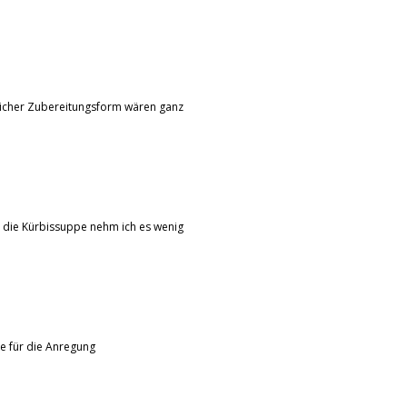
glicher Zubereitungsform wären ganz
in die Kürbissuppe nehm ich es wenig
e für die Anregung