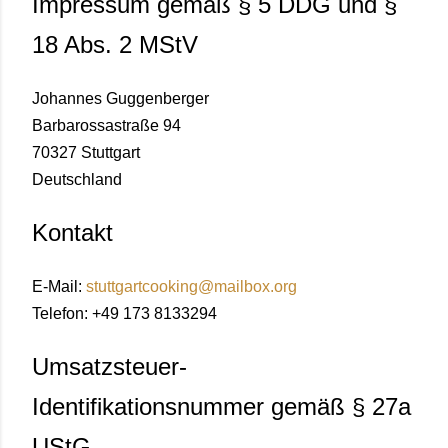
Impressum gemäß § 5 DDG und §
18 Abs. 2 MStV
Johannes Guggenberger
Barbarossastraße 94
70327 Stuttgart
Deutschland
Kontakt
E-Mail:
stuttgartcooking@mailbox.org
Telefon: +49 173 8133294
Umsatzsteuer-
Identifikationsnummer gemäß § 27a
UStG