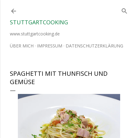
Direkt zum Hauptbereich
STUTTGARTCOOKING
www.stuttgartcooking.de
ÜBER MICH
IMPRESSUM
DATENSCHUTZERKLÄRUNG
SPAGHETTI MIT THUNFISCH UND
GEMÜSE