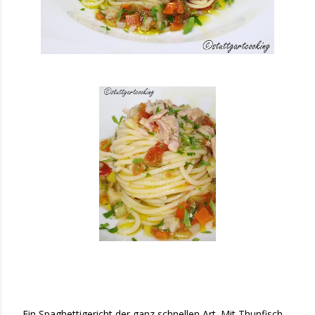
Ein Spaghettigericht der ganz schnellen Art. Mit Thunfisch,