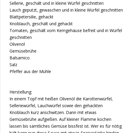
Sellerie, geschält und in kleine Würfel geschnitten
Lauch geputzt, gewaschen und in kleine Würfel geschnitten
Blattpetersilie, gehackt
Knoblauch, geschält und gehackt
Tomaten, geschält vom Kerngehäuse befreit und in Würfel
geschnitten
Olivenöl
Gemüsebrühe
Balsamico
Salz
Pfeffer aus der Mühle
Herstellung:
In einem Topf mit heißen Olivenöl die Karottenwürfel,
Selleriewürfel, Lauchwürfel sowie den gehackten
Knoblauch kurz anschwitzen. Dann mit etwas
Gemüsebrühe aufgießen. Auf kleiner Flamme kochen
lassen bis sämtliches Gemüse bissfest ist. Wer es für nötig
hält kann nun diese Sauce mit etwas Speisestärke binden.