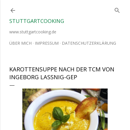
Direkt zum Hauptbereich
STUTTGARTCOOKING
www.stuttgartcooking.de
ÜBER MICH
IMPRESSUM
DATENSCHUTZERKLÄRUNG
KAROTTENSUPPE NACH DER TCM VON
INGEBORG LASSNIG-GEP