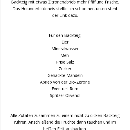
Backteig mit etwas Zitronenabrieb mehr Pfiff und Frische.
Das Holunderblüteneis stellte ich schon her, unten steht
der Link dazu.
Für den Backteig:
Eier
Mineralwasser
Mehl
Prise Salz
Zucker
Gehackte Mandeln
Abrieb von der Bio-Zitrone
Eventuell Rum
Spritzer Olivenöl
Alle Zutaten zusammen zu einem nicht zu dicken Backteig
rühren. Anschließend die Früchte darin tauchen und im
heißen Fett ausbacken.