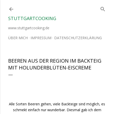
Direkt zum Hauptbereich
STUTTGARTCOOKING
www.stuttgartcooking.de
ÜBER MICH
IMPRESSUM
DATENSCHUTZERKLÄRUNG
BEEREN AUS DER REGION IM BACKTEIG
MIT HOLUNDERBLÜTEN-EISCREME
Alle Sorten Beeren gehen, viele Backteige sind möglich, es
schmekt einfach nur wunderbar. Diesmal gab ich dem