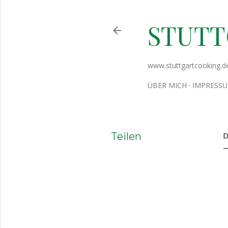
STUT
www.stuttgartcooking.d
ÜBER MICH
IMPRESS
Teilen
D