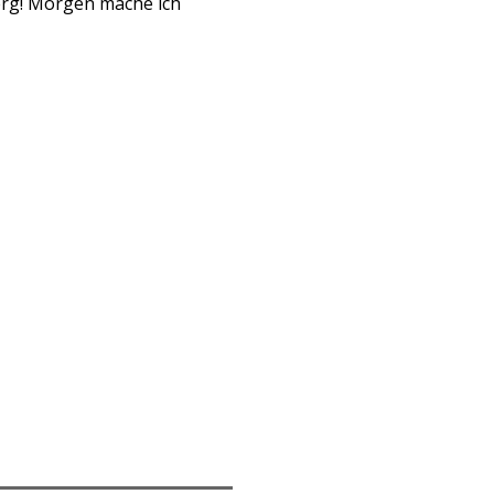
rg! Morgen mache ich