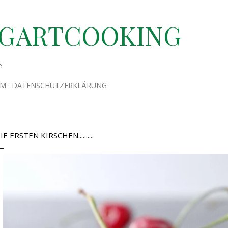
Direkt zum Hauptbereich
TGARTCOOKING
e
UM
DATENSCHUTZERKLÄRUNG
IE ERSTEN KIRSCHEN..........