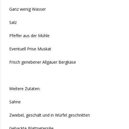
Ganz wenig Wasser
Salz
Pfeffer aus der Mühle
Eventuell Prise Muskat
Frisch geriebener Allgäuer Bergkäse
Weitere Zutaten:
Sahne
Zwiebel, geschält und in Würfel geschnitten
Gehackte Blattpetersilie