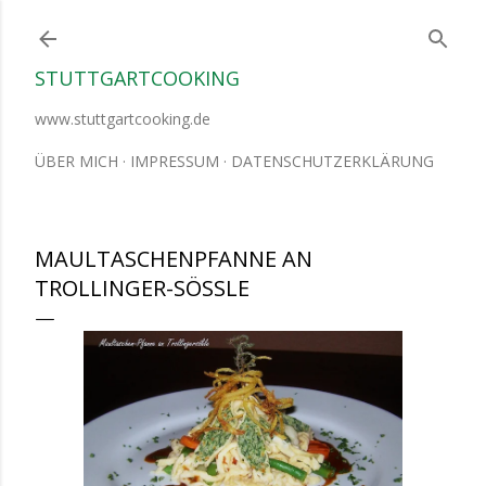
Direkt zum Hauptbereich
STUTTGARTCOOKING
www.stuttgartcooking.de
ÜBER MICH
IMPRESSUM
DATENSCHUTZERKLÄRUNG
MAULTASCHENPFANNE AN
TROLLINGER-SÖSSLE