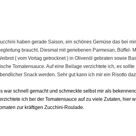
ucchini haben gerade Saison, ein schönes Gemüse das bei mir
egleitung braucht. Diesmal mit geriebenen Parmesan, Büffel- Mo
eibrot ( vom Vortag getrocknet ) in Olivenöl gebraten sowie Ba
rische Tomatensauce. Auf eine Beilage verzichtete ich, es sollte 
bendlicher Snack werden. Sehr gut kann ich mir ein Risotto dazu
s war schnell gemacht und schmeckte selbst mir als bekennen
erzichtete ich bei der Tomatensauce auf zu viele Zutaten, hier w
omaten zur kräftigen Zucchini-Roulade.