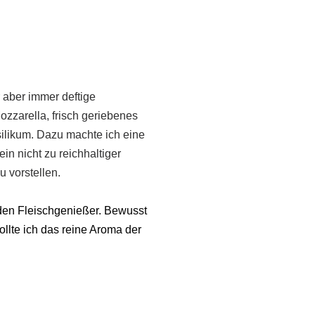
 aber immer deftige
zzarella, frisch geriebenes
silikum. Dazu machte ich eine
ein nicht zu reichhaltiger
 vorstellen.
den Fleischgenießer. Bewusst
ollte ich das reine Aroma der