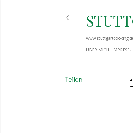
STUT
www.stuttgartcooking.d
ÜBER MICH
IMPRESS
Teilen
Z