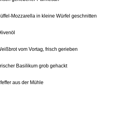
üffel-Mozzarella in kleine Würfel geschnitten
livenöl
eißbrot vom Vortag, frisch gerieben
rischer Basilikum grob gehackt
feffer aus der Mühle