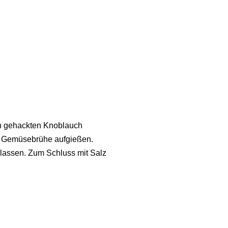
en gehackten Knoblauch
g Gemüsebrühe aufgießen.
assen. Zum Schluss mit Salz