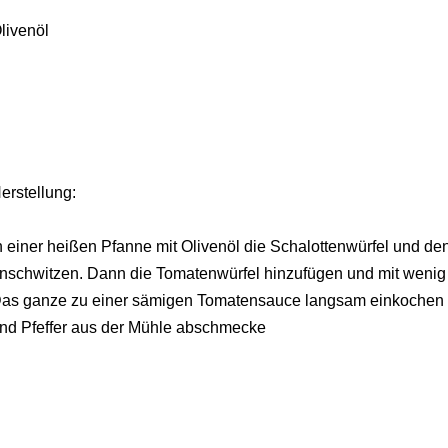
livenöl
erstellung:
n einer heißen Pfanne mit Olivenöl die Schalottenwürfel und d
nschwitzen. Dann die Tomatenwürfel hinzufügen und mit weni
as ganze zu einer sämigen Tomatensauce langsam einkochen l
nd Pfeffer aus der Mühle abschmecke