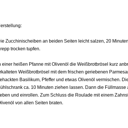
erstellung:
ie Zucchinischeiben an beiden Seiten leicht salzen, 20 Minute
repp trocken tupfen.
n einer heißen Pfanne mit Olivenöl die Weißbrotbrösel kurz anbr
rkalteten Weißbrotbrösel mit dem frischen geriebenen Parmesa
ehackten Basilikum, Pfeffer und etwas Olivenöl vermischen. Die
ühlschrank ca. 10 Minuten ziehen lassen. Dann die Füllmasse 
eben und einrollen. Zum Schluss die Roulade mit einem Zahnst
livenöl von allen Seiten braten.