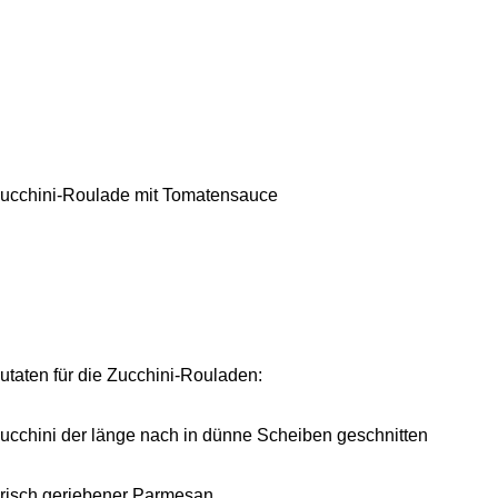
ucchini-Roulade mit Tomatensauce
utaten für die Zucchini-Rouladen:
ucchini der länge nach in dünne Scheiben geschnitten
risch geriebener Parmesan