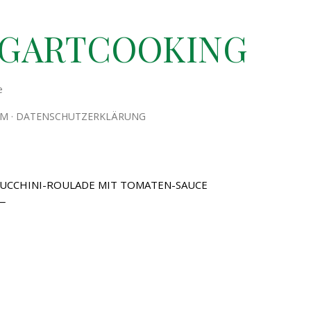
Direkt zum Hauptbereich
TGARTCOOKING
e
UM
DATENSCHUTZERKLÄRUNG
UCCHINI-ROULADE MIT TOMATEN-SAUCE