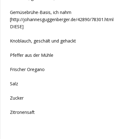
Gemüsebrühe-Basis, ich nahm
[http://johannesguggenberger.de/42890/78301.html
DIESE]
Knoblauch, geschält und gehackt
Pfeffer aus der Mühle
Frischer Oregano
Salz
Zucker
Zitronensaft