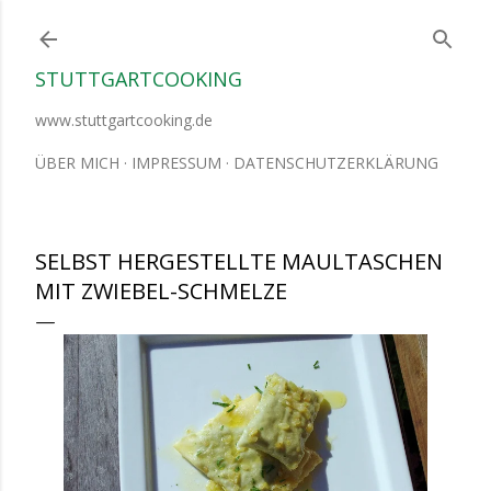
Direkt zum Hauptbereich
STUTTGARTCOOKING
www.stuttgartcooking.de
ÜBER MICH
IMPRESSUM
DATENSCHUTZERKLÄRUNG
SELBST HERGESTELLTE MAULTASCHEN
MIT ZWIEBEL-SCHMELZE