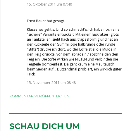
15. Oktober 2011 um 07:40
Ernst Bauer
hat gesagt…
Klasse, so geht's. Und so schmeckt's. Ich habe noch eine
"sichere" Variante entwickelt. Mit einem Eiskratzer (gibts
an Tankstellen, sieht flach aus, trapezförmig und hat an
der Rückseite der Gummilippe halbrunde oder runde
"Stifte") drücke ich dort, wo der Löffelstiel die Mulde in
den Teig drückte, vor dem abrädeln / abschneiden den
Teig ein. Die Stifte wirken wie NIETEN und verbinden die
Teigteile bombenfest. Da geht kaum eine Maultausch
beim Sieden auf... Dutzendmal probiert, ein wirklich guter
Trick.
15. November 2011 um 08:48
KOMMENTAR VERÖFFENTLICHEN
SCHAU DICH UM