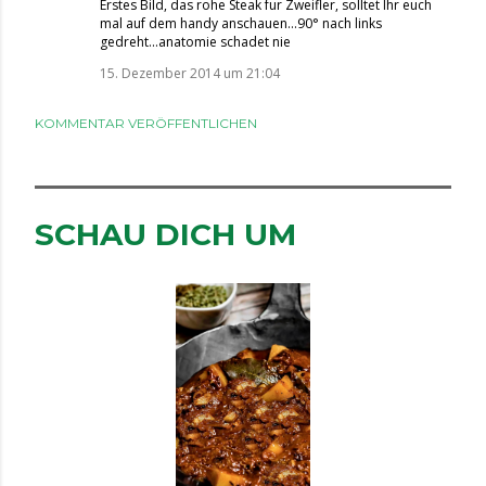
Erstes Bild, das rohe Steak fur Zweifler, solltet Ihr euch
mal auf dem handy anschauen...90° nach links
gedreht...anatomie schadet nie
15. Dezember 2014 um 21:04
KOMMENTAR VERÖFFENTLICHEN
SCHAU DICH UM