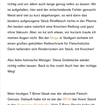
richtig und vor allem auch lange genug reifen zu lassen. Mir
ist aufgefallen, hier wird der entscheidende Fehler gemacht.
Meist wird viel zu kurz abgehangen, so wird dann das
bestens aufgezogene Stück Rindfleisch nichts in der Pfanne.
Am besten wäre natürlich eine Knochen-Reifung und ganz
ohne Vakuum. Aber, es tut sich etwas, vor kurzem traute ich
meinen Augen nicht. Bei der
Mega
in Stuttgart sichtete ich
einen großen gekühlten Reifeschrank für Fleischstücke.
Darin befanden sich Rinderrücken am Stück, mit Knochen!
Also liebe heimische Metzger: Diese Goldstücke wieder
richtig reifen lassen: Back to the roots! Auch hier der richtige
Weg!
Mein heutiges T-Bone-Steak war der absolute Fleisch-
Genuss. Gekauft habe ich es bei der
BESH
bei ihrem Stand
in der
Stuttgarter Markthalle
. Viele T-Bone-Steaks habe ich