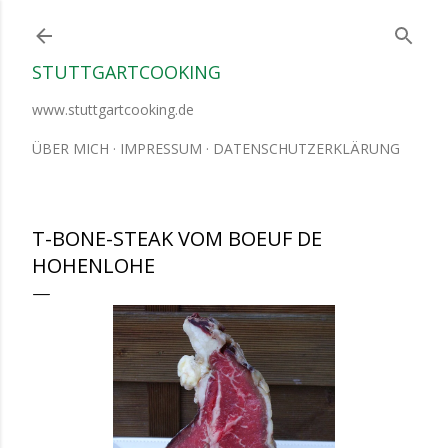
Direkt zum Hauptbereich
STUTTGARTCOOKING
www.stuttgartcooking.de
ÜBER MICH
IMPRESSUM
DATENSCHUTZERKLÄRUNG
T-BONE-STEAK VOM BOEUF DE
HOHENLOHE