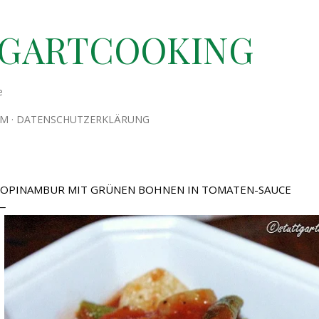
Direkt zum Hauptbereich
TGARTCOOKING
e
UM
DATENSCHUTZERKLÄRUNG
OPINAMBUR MIT GRÜNEN BOHNEN IN TOMATEN-SAUCE