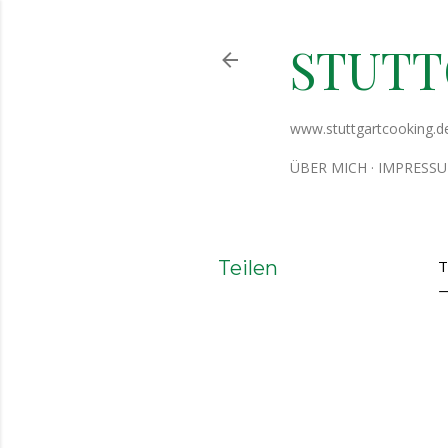
STUT
www.stuttgartcooking.d
ÜBER MICH
IMPRESS
Teilen
T