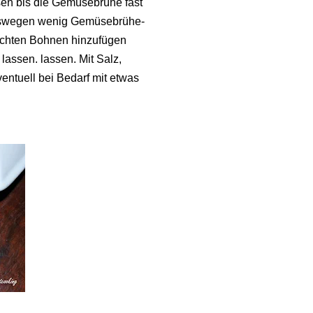
sen bis die Gemüsebrühe fast
 deswegen wenig Gemüsebrühe-
ochten Bohnen hinzufügen
lassen. lassen. Mit Salz,
entuell bei Bedarf mit etwas