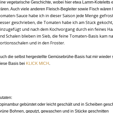
ine vegetarische Geschichte, wobei hier etwa Lamm-Koteletts e
ären. Auch viele anderen Fleisch-Begleiter sowie Fisch wären 
omaten-Sauce habe ich in dieser Saison jede Menge gefros
esser geschrieben, die Tomaten habe ich am Stück gekocht, 
inzugefügt und nach dem Kochvorgang durch ein feines Haa
nd Schalen blieben im Sieb, die feine Tomaten-Basis kam n
ortionsschalen und in den Froster.
uch die selbst hergestellte Gemüsebrühe-Basis hat mir wieder se
iese Basis bei
KLICK MICH
.
utaten:
opinambur gebürstet oder leicht geschält und in Scheiben gesch
rüne Bohnen, geputzt, gewaschen und in Stücke geschnitten