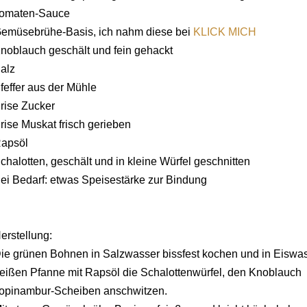
omaten-Sauce
emüsebrühe-Basis, ich nahm diese bei
KLICK MICH
noblauch geschält und fein gehackt
alz
feffer aus der Mühle
rise Zucker
rise Muskat frisch gerieben
apsöl
chalotten, geschält und in kleine Würfel geschnitten
ei Bedarf: etwas Speisestärke zur Bindung
erstellung:
ie grünen Bohnen in Salzwasser bissfest kochen und in Eiswass
eißen Pfanne mit Rapsöl die Schalottenwürfel, den Knoblauc
opinambur-Scheiben anschwitzen.