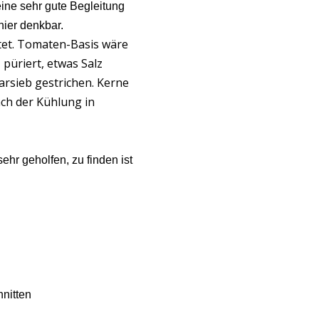
ine sehr gute Begleitung
hier denkbar.
tet. Tomaten-Basis wäre
püriert, etwas Salz
rsieb gestrichen. Kerne
ach der Kühlung in
hr geholfen, zu finden ist
nitten