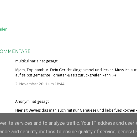
eilen
KOMMENTARE
multikulinaria
hat gesagt…
Mjam, Topinambur. Dein Gericht klingt simpel und lecker. Muss ich auch
auf selbst gemachte Tomaten-Basis zurückgreifen kann. ;-)
2. November 2011 um 18:44
Anonym hat gesagt…
Hier sit Beweis das man auch mit nur Gemuese und liebe fues kochen 
3. November 2011 um 12:02
er its services and to analyze traffic. Your IP address and user
ance and security metrics to ensure quality of service, generat
OMMENTAR VERÖFFENTLICHEN