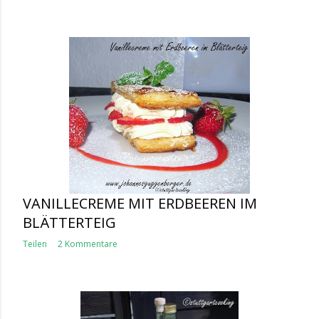
VANILLECREME MIT ERDBEEREN IM
BLÄTTERTEIG
Teilen
2 Kommentare