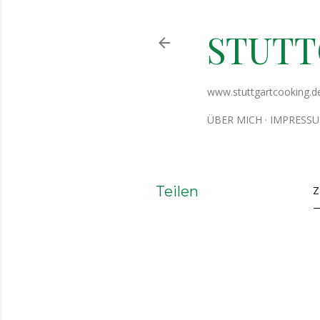
STUT
www.stuttgartcooking.d
ÜBER MICH
IMPRESS
Teilen
Z