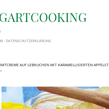
Direkt zum Hauptbereich
TGARTCOOKING
e
UM
DATENSCHUTZERKLÄRUNG
IMTCREME AUF LEBKUCHEN MIT KARAMELLISIERTEN APFELS