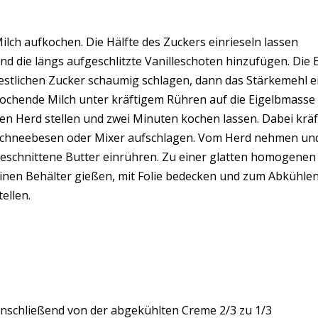
ilch aufkochen. Die Hälfte des Zuckers einrieseln lassen
nd die längs aufgeschlitzte Vanilleschoten hinzufügen. Die 
estlichen Zucker schaumig schlagen, dann das Stärkemehl e
ochende Milch unter kräftigem Rühren auf die Eigelbmasse 
en Herd stellen und zwei Minuten kochen lassen. Dabei kräf
chneebesen oder Mixer aufschlagen. Vom Herd nehmen und 
eschnittene Butter einrühren. Zu einer glatten homogenen 
inen Behälter gießen, mit Folie bedecken und zum Abkühlen
tellen.
nschließend von der abgekühlten Creme 2/3 zu 1/3