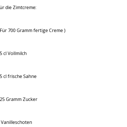
ür die Zimtcreme:
 Für 700 Gramm fertige Creme )
5 cl Vollmilch
5 cl frische Sahne
25 Gramm Zucker
 Vanilleschoten