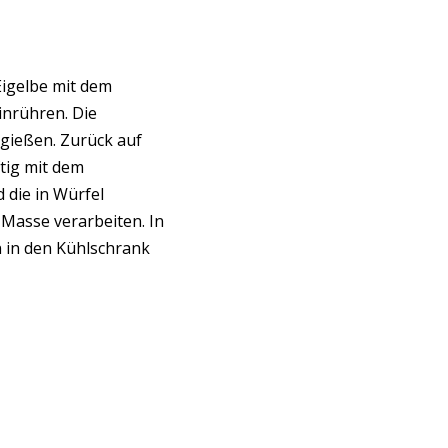
Eigelbe mit dem
inrühren. Die
gießen. Zurück auf
tig mit dem
die in Würfel
Masse verarbeiten. In
 in den Kühlschrank