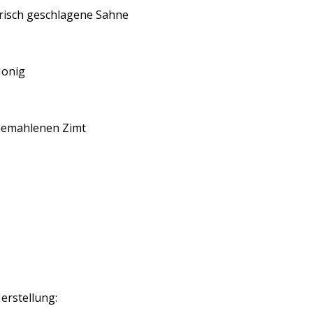
risch geschlagene Sahne
onig
emahlenen Zimt
erstellung: