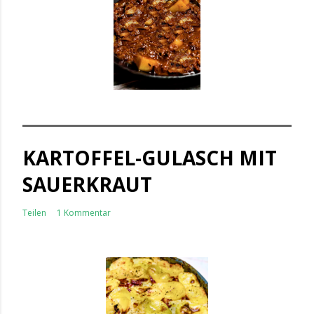
KARTOFFEL-GULASCH MIT
SAUERKRAUT
Teilen
1 Kommentar