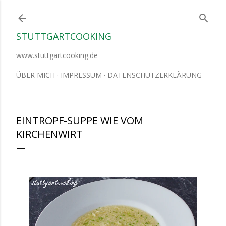
Direkt zum Hauptbereich
STUTTGARTCOOKING
www.stuttgartcooking.de
ÜBER MICH
IMPRESSUM
DATENSCHUTZERKLÄRUNG
EINTROPF-SUPPE WIE VOM
KIRCHENWIRT