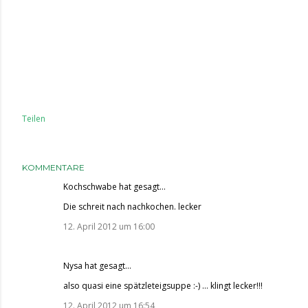
Teilen
KOMMENTARE
Kochschwabe
hat gesagt…
Die schreit nach nachkochen. lecker
12. April 2012 um 16:00
Nysa
hat gesagt…
also quasi eine spätzleteigsuppe :-) ... klingt lecker!!!
12. April 2012 um 16:54