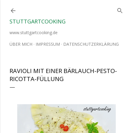
Direkt zum Hauptbereich
STUTTGARTCOOKING
www.stuttgartcooking.de
ÜBER MICH
IMPRESSUM
DATENSCHUTZERKLÄRUNG
RAVIOLI MIT EINER BÄRLAUCH-PESTO-
RICOTTA-FÜLLUNG