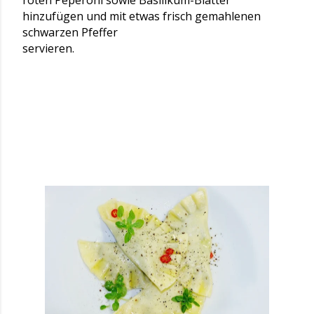
roten Peperoni sowie Basilikum-Blätter
hinzufügen und mit etwas frisch gemahlenen
schwarzen Pfeffer
servieren.