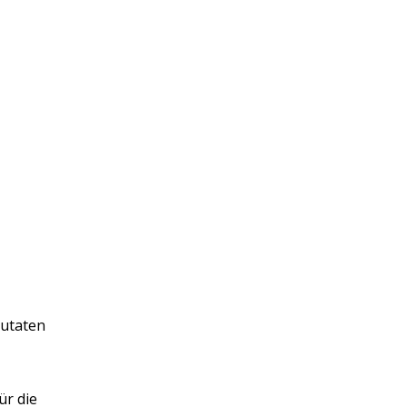
utaten
ür die