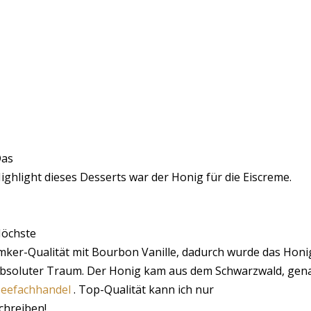
as
ighlight dieses Desserts war der Honig für die Eiscreme.
öchste
mker-Qualität mit Bourbon Vanille, dadurch wurde das Honig
bsoluter Traum. Der Honig kam aus dem Schwarzwald, ge
eefachhandel
. Top-Qualität kann ich nur
chreiben!