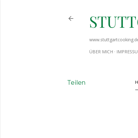
STUT
www.stuttgartcooking.d
ÜBER MICH
IMPRESS
Teilen
H