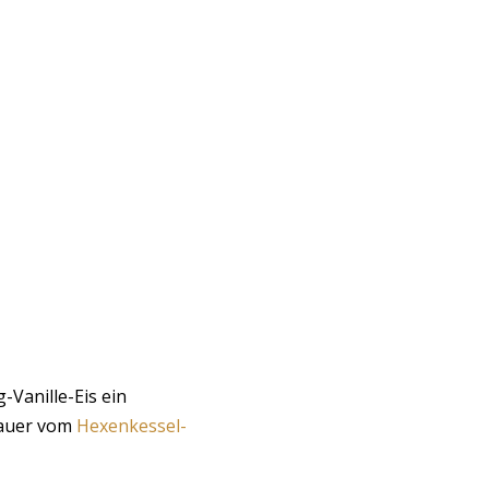
-Vanille-Eis ein
nauer vom
Hexenkessel-