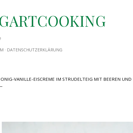
Direkt zum Hauptbereich
TGARTCOOKING
e
UM
DATENSCHUTZERKLÄRUNG
ONIG-VANILLE-EISCREME IM STRUDELTEIG MIT BEEREN UND