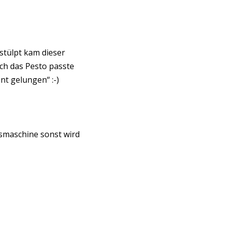
estülpt kam dieser
ch das Pesto passte
t gelungen“ :-)
smaschine sonst wird