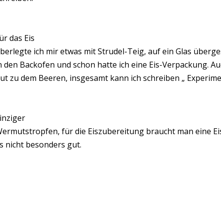
ür das Eis
berlegte ich mir etwas mit Strudel-Teig, auf ein Glas überg
n den Backofen und schon hatte ich eine Eis-Verpackung. Au
ut zu dem Beeren, insgesamt kann ich schreiben „ Experimen
inziger
ermutstropfen, für die Eiszubereitung braucht man eine Ei
s nicht besonders gut.