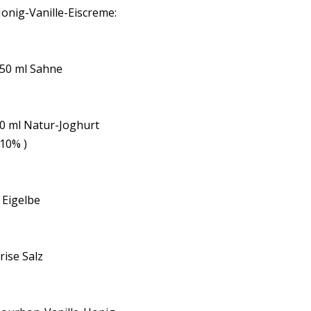
onig-Vanille-Eiscreme:
50 ml Sahne
0 ml Natur-Joghurt
 10% )
 Eigelbe
rise Salz