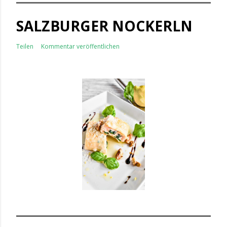
SALZBURGER NOCKERLN
Teilen
Kommentar veröffentlichen