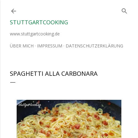
Direkt zum Hauptbereich
STUTTGARTCOOKING
www.stuttgartcooking.de
ÜBER MICH
IMPRESSUM
DATENSCHUTZERKLÄRUNG
SPAGHETTI ALLA CARBONARA