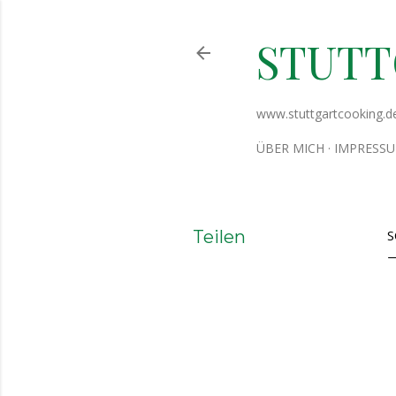
STUT
www.stuttgartcooking.d
ÜBER MICH
IMPRESS
Teilen
S