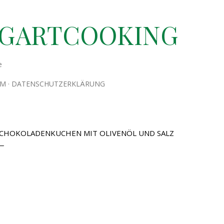
Direkt zum Hauptbereich
TGARTCOOKING
e
UM
DATENSCHUTZERKLÄRUNG
CHOKOLADENKUCHEN MIT OLIVENÖL UND SALZ