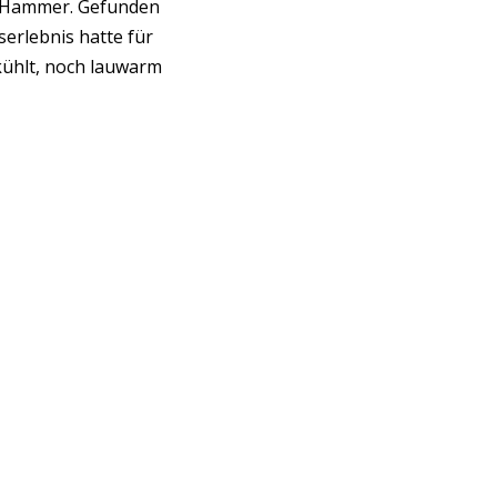
er Hammer. Gefunden
erlebnis hatte für
ühlt, noch lauwarm