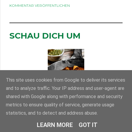
KOMMENTAR VERÖFFENTLICHEN
SCHAU DICH UM
This site uses cookies from Google to deliver its services
and to analyze traffic. Your IP address and user-agent are
shared with Google along with performance and security
metrics to ensure quality of service, generate usage
statistics, and to detect and address abuse.
LEARN MORE
GOT IT