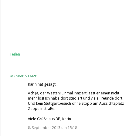
Teilen
KOMMENTARE
Karin
hat gesagt…
Ach ja, der Westen! Einmal infiziert lässt er einen nicht
mehr los! Ich habe dort studiert und viele Freunde dort.
Und kein Stuttgartbesuch ohne Stopp am Aussichtsplatz
Zeppelinstraße.
Viele Grüße aus BB, Karin
8. September 2013 um 15:18