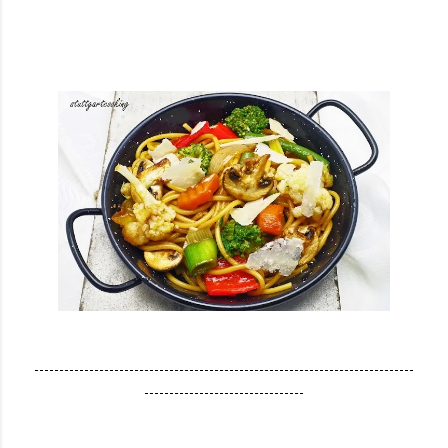
----------------------------------------------------------------------------
--------------------------------