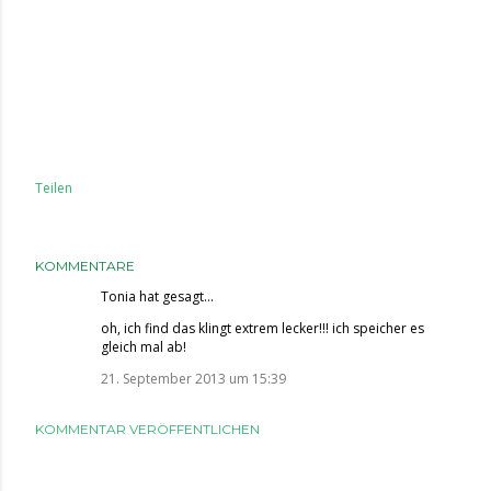
Teilen
KOMMENTARE
Tonia
hat gesagt…
oh, ich find das klingt extrem lecker!!! ich speicher es
gleich mal ab!
21. September 2013 um 15:39
KOMMENTAR VERÖFFENTLICHEN