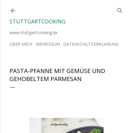
Direkt zum Hauptbereich
STUTTGARTCOOKING
www.stuttgartcooking.de
ÜBER MICH
IMPRESSUM
DATENSCHUTZERKLÄRUNG
PASTA-PFANNE MIT GEMÜSE UND
GEHOBELTEM PARMESAN