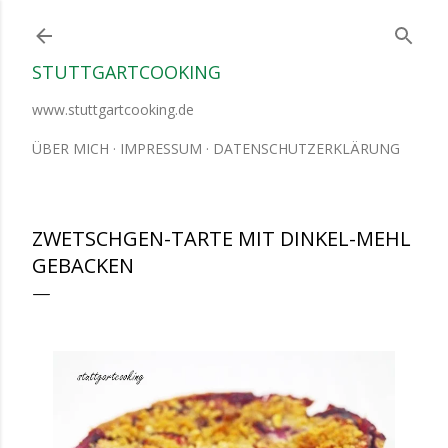
Direkt zum Hauptbereich
STUTTGARTCOOKING
www.stuttgartcooking.de
ÜBER MICH
IMPRESSUM
DATENSCHUTZERKLÄRUNG
ZWETSCHGEN-TARTE MIT DINKEL-MEHL
GEBACKEN