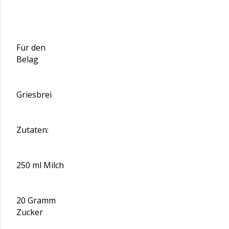
Für den
Belag
Griesbrei
Zutaten:
250 ml Milch
20 Gramm
Zucker