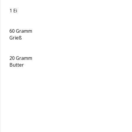
1 Ei
60 Gramm
Grieß
20 Gramm
Butter