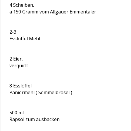
4 Scheiben,
a 150 Gramm vom Allgäuer Emmentaler
2-3
Esslöffel Mehl
2 Eier,
verquirlt
8 Esslöffel
Paniermehl ( Semmelbrösel )
500 ml
Rapsöl zum ausbacken