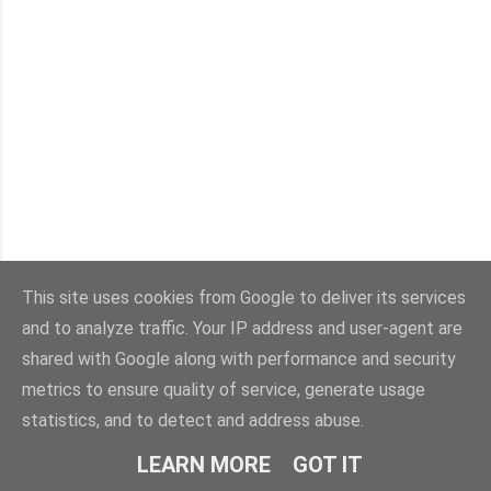
This site uses cookies from Google to deliver its services
and to analyze traffic. Your IP address and user-agent are
shared with Google along with performance and security
metrics to ensure quality of service, generate usage
statistics, and to detect and address abuse.
LEARN MORE
GOT IT