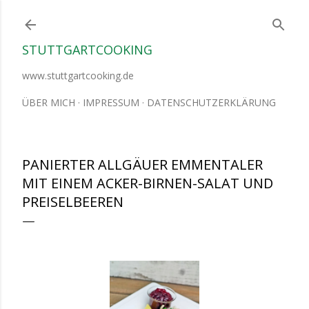
Direkt zum Hauptbereich
STUTTGARTCOOKING
www.stuttgartcooking.de
ÜBER MICH
IMPRESSUM
DATENSCHUTZERKLÄRUNG
PANIERTER ALLGÄUER EMMENTALER
MIT EINEM ACKER-BIRNEN-SALAT UND
PREISELBEEREN