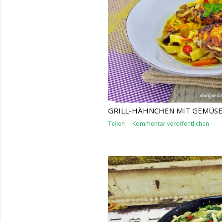
s
GRILL-HÄHNCHEN MIT GEMÜSE
Teilen
Kommentar veröffentlichen