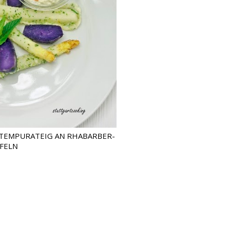
-TEMPURATEIG AN RHABARBER-
FFELN