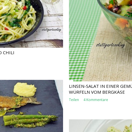
 CHILI
LINSEN-SALAT IN EINER GEM
WÜRFELN VOM BERGKÄSE
Teilen
4 Kommentare