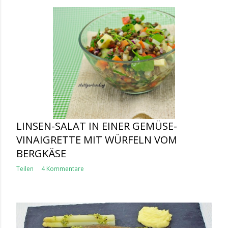
LINSEN-SALAT IN EINER GEMÜSE-
VINAIGRETTE MIT WÜRFELN VOM
BERGKÄSE
Teilen
4 Kommentare