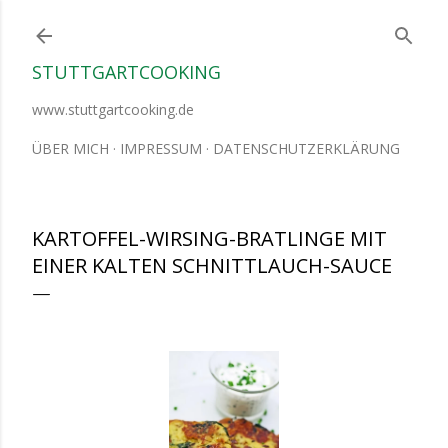
Direkt zum Hauptbereich
STUTTGARTCOOKING
www.stuttgartcooking.de
ÜBER MICH
IMPRESSUM
DATENSCHUTZERKLÄRUNG
KARTOFFEL-WIRSING-BRATLINGE MIT
EINER KALTEN SCHNITTLAUCH-SAUCE