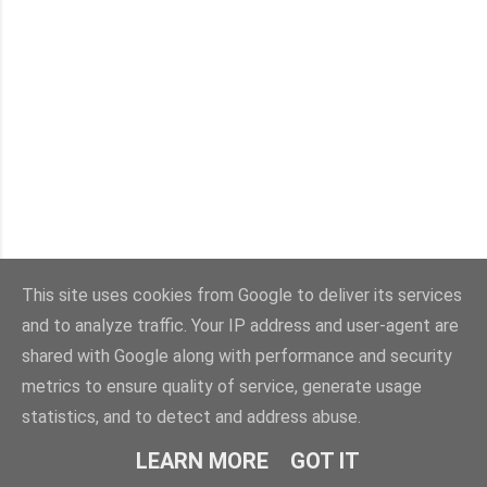
This site uses cookies from Google to deliver its services
and to analyze traffic. Your IP address and user-agent are
shared with Google along with performance and security
metrics to ensure quality of service, generate usage
statistics, and to detect and address abuse.
LEARN MORE
GOT IT