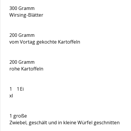
300 Gramm
Wirsing-Blätter
200 Gramm
vom Vortag gekochte Kartoffeln
200 Gramm
rohe Kartoffeln
1
1
Ei
xl
1 große
Zwiebel, geschält und in kleine Würfel geschnitten